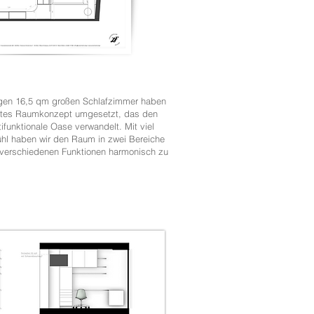
gen 16,5 qm großen Schlafzimmer haben
htes Raumkonzept umgesetzt, das den
ifunktionale Oase verwandelt. Mit viel
ühl haben wir den Raum in zwei Bereiche
e verschiedenen Funktionen harmonisch zu