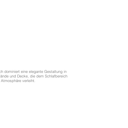
ch dominiert eine elegante Gestaltung in
Wände und Decke, die dem Schlafbereich
 Atmosphäre verleiht.