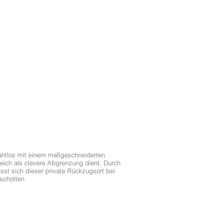
ahtlos mit einem maßgeschneiderten
eich als clevere Abgrenzung dient. Durch
ässt sich dieser private Rückzugsort bei
schotten.