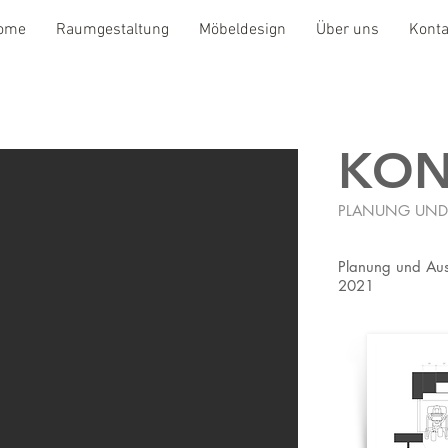
ome
Raumgestaltung
Möbeldesign
Über uns
Konta
KON
PLANUNG UND
Planung und Au
2021