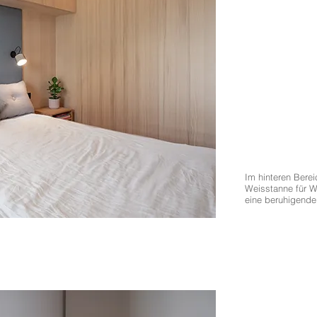
Im hinteren Berei
Weisstanne für 
eine beruhigende