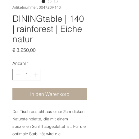
Artikelnummer: 004720R140
DININGtable | 140
| rainforest | Eiche
natur
Preis
€ 3.250,00
Anzahl
*
In den Warenkorb
Der Tisch besteht aus einer 2cm dicken
Natursteinplatte, die mit einem
speziellen Schliff abgeplattet ist. Für die
optimale Stabilität wird die